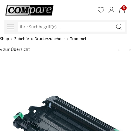
0
Ihre
Suchbegr
Shop
»
Zubehör
»
Druckerzubehoer
»
Trommel
« zur Übersicht
«
»