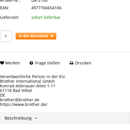
Artikel-Nr.:
DR-2100
EAN:
4977766654166
Lieferzeit:
sofort lieferbar
Merken
Frage stellen
Drucken
Verantwortliche Person in der EU:
Brother International GmbH
Konrad-Adenauer-Allee 1-11
61118 Bad Vilbel
DE
brother@brother.de
https://www.brother.de/
Beschreibung