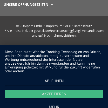
UNSERE ÖFFNUNGSZEITEN
© COMpare GmbH •
Impressum
•
AGB
•
Datenschutz
* Alle Preise inkl. der gesetzl. Mehrwertsteuer ggf. zzgl. Versandkosten
und ggf. Nachnahmegebühren.
Diese Seite nutzt Website Tracking-Technologien von Dritten,
um ihre Dienste anzubieten, stetig zu verbessern und
Werbung entsprechend der Interessen der Nutzer
anzuzeigen. Ich bin damit einverstanden und kann meine
Einwilligung jederzeit mit Wirkung für die Zukunft widerrufen
oder ändern.
ABLEHNEN
AKZEPTIEREN
MEHR