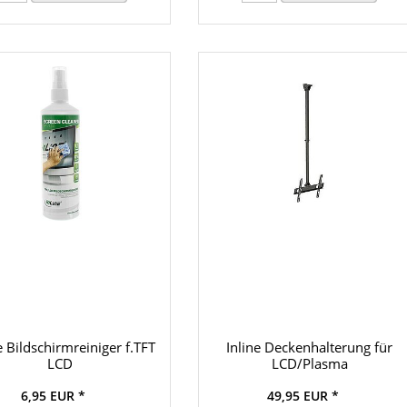
e Bildschirmreiniger f.TFT
Inline Deckenhalterung für
LCD
LCD/Plasma
6,95 EUR *
49,95 EUR *