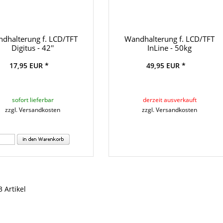
dhalterung f. LCD/TFT
Wandhalterung f. LCD/TFT
Digitus - 42''
InLine - 50kg
17,95 EUR *
49,95 EUR *
sofort lieferbar
derzeit ausverkauft
zzgl. Versandkosten
zzgl. Versandkosten
3 Artikel