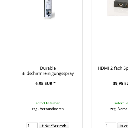
Durable
HDMI 2 fach Sp
Bildschirmreinigungsspray
6,95 EUR *
39,95 E
sofort lieferbar
sofort li
zzgl. Versandkosten
zzgl. Vers