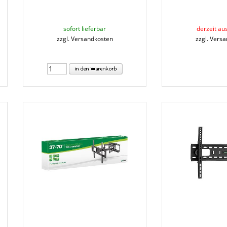
sofort lieferbar
derzeit au
zzgl. Versandkosten
zzgl. Vers