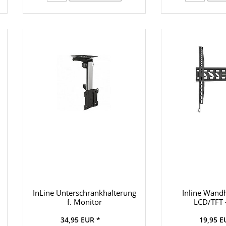
InLine Unterschrankhalterung
Inline Wandh
f. Monitor
LCD/TFT
34,95 EUR *
19,95 E