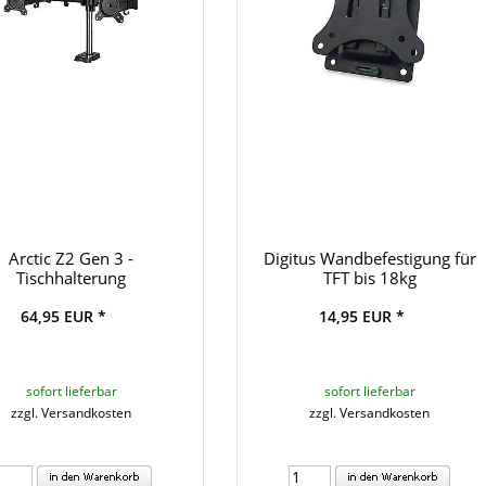
Arctic Z2 Gen 3 -
Digitus Wandbefestigung für
Tischhalterung
TFT bis 18kg
64,95 EUR *
14,95 EUR *
sofort lieferbar
sofort lieferbar
zzgl. Versandkosten
zzgl. Versandkosten