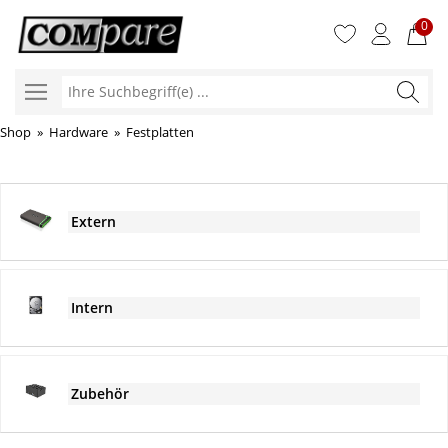
0
Ihre
Suchbegr
Shop
»
Hardware
»
Festplatten
Extern
Intern
Zubehör