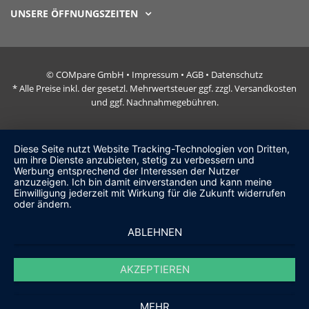
UNSERE ÖFFNUNGSZEITEN
© COMpare GmbH •
Impressum
•
AGB
•
Datenschutz
* Alle Preise inkl. der gesetzl. Mehrwertsteuer ggf. zzgl. Versandkosten
und ggf. Nachnahmegebühren.
Diese Seite nutzt Website Tracking-Technologien von Dritten,
um ihre Dienste anzubieten, stetig zu verbessern und
Werbung entsprechend der Interessen der Nutzer
anzuzeigen. Ich bin damit einverstanden und kann meine
Einwilligung jederzeit mit Wirkung für die Zukunft widerrufen
oder ändern.
ABLEHNEN
AKZEPTIEREN
MEHR