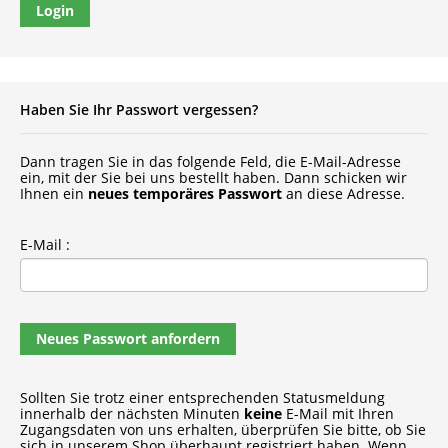
Login
Haben Sie Ihr Passwort vergessen?
Dann tragen Sie in das folgende Feld, die E-Mail-Adresse
ein, mit der Sie bei uns bestellt haben. Dann schicken wir
Ihnen ein
neues temporäres Passwort
an diese Adresse.
E-Mail :
Neues Passwort anfordern
Sollten Sie trotz einer entsprechenden Statusmeldung
innerhalb der nächsten Minuten
keine
E-Mail mit Ihren
Zugangsdaten von uns erhalten, überprüfen Sie bitte, ob Sie
sich in unserem Shop überhaupt registriert haben. Wenn