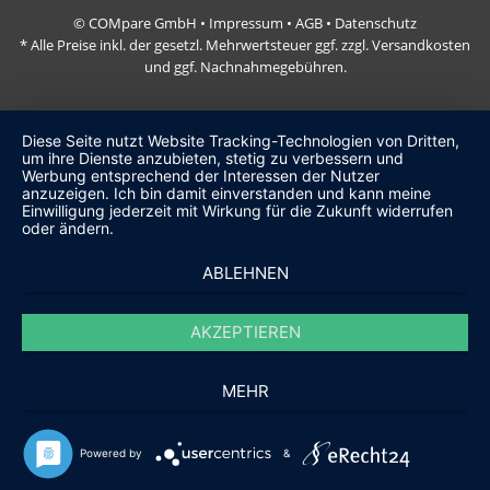
© COMpare GmbH •
Impressum
•
AGB
•
Datenschutz
* Alle Preise inkl. der gesetzl. Mehrwertsteuer ggf. zzgl. Versandkosten
und ggf. Nachnahmegebühren.
Diese Seite nutzt Website Tracking-Technologien von Dritten,
um ihre Dienste anzubieten, stetig zu verbessern und
Werbung entsprechend der Interessen der Nutzer
anzuzeigen. Ich bin damit einverstanden und kann meine
Einwilligung jederzeit mit Wirkung für die Zukunft widerrufen
oder ändern.
ABLEHNEN
AKZEPTIEREN
MEHR
Powered by
&