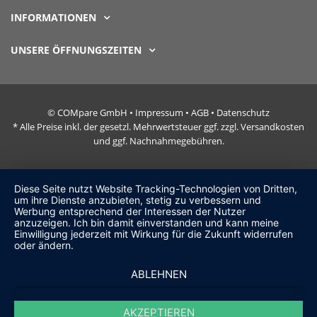
INFORMATIONEN
UNSERE ÖFFNUNGSZEITEN
© COMpare GmbH •
Impressum
•
AGB
•
Datenschutz
* Alle Preise inkl. der gesetzl. Mehrwertsteuer ggf. zzgl. Versandkosten
und ggf. Nachnahmegebühren.
Diese Seite nutzt Website Tracking-Technologien von Dritten,
um ihre Dienste anzubieten, stetig zu verbessern und
Werbung entsprechend der Interessen der Nutzer
anzuzeigen. Ich bin damit einverstanden und kann meine
Einwilligung jederzeit mit Wirkung für die Zukunft widerrufen
oder ändern.
ABLEHNEN
AKZEPTIEREN