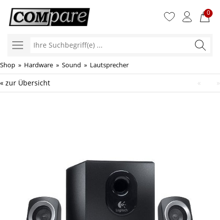
0
Ihre
Suchbegr
Shop
»
Hardware
»
Sound
»
Lautsprecher
« zur Übersicht
«
»