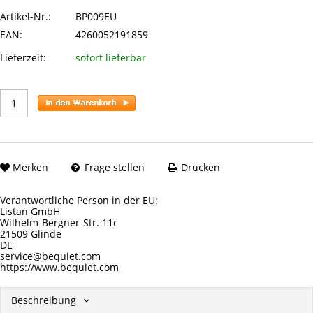
Artikel-Nr.:
BP009EU
EAN:
4260052191859
Lieferzeit:
sofort lieferbar
Merken
Frage stellen
Drucken
Verantwortliche Person in der EU:
Listan GmbH
Wilhelm-Bergner-Str. 11c
21509 Glinde
DE
service@bequiet.com
https://www.bequiet.com
Beschreibung