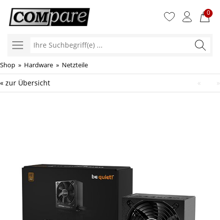
0
Ihre
Suchbegr
Shop
»
Hardware
»
Netzteile
« zur Übersicht
«
»