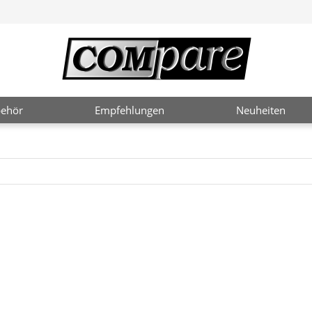
ehör
Empfehlungen
Neuheiten
2 / 4