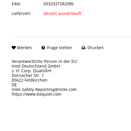
EAN:
5032037282086
Lieferzeit:
derzeit ausverkauft
Merken
Frage stellen
Drucken
Verantwortliche Person in der EU:
Intel Deutschland GmbH
z. H. Corp. QualitÃ¤t
Dornacher Str. 1
85622 Feldkirchen
DE
Intel-Safety-Reporting@intel.com
https://www.bequiet.com