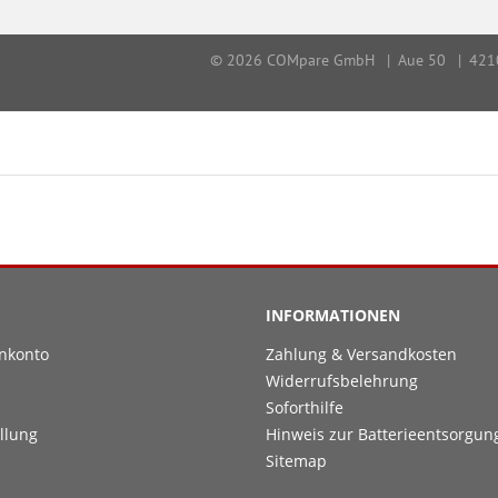
INFORMATIONEN
nkonto
Zahlung & Versandkosten
Widerrufsbelehrung
Soforthilfe
llung
Hinweis zur Batterieentsorgun
Sitemap