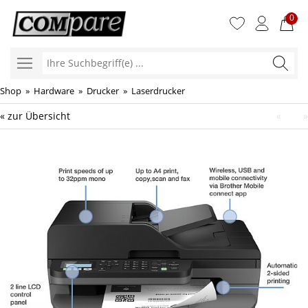
0
Ihre
Suchbegr
Shop
»
Hardware
»
Drucker
»
Laserdrucker
« zur Übersicht
«
»