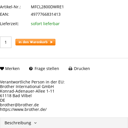
Artikel-Nr.:
MFCL2800DWRE1
EAN:
4977766831413
Lieferzeit:
sofort lieferbar
Merken
Frage stellen
Drucken
Verantwortliche Person in der EU:
Brother International GmbH
Konrad-Adenauer-Allee 1-11
61118 Bad Vilbel
DE
brother@brother.de
https://www.brother.de/
Beschreibung