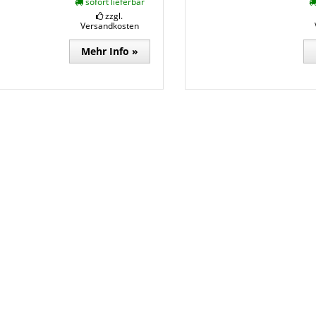
sofort lieferbar
zzgl.
Versandkosten
Mehr Info »