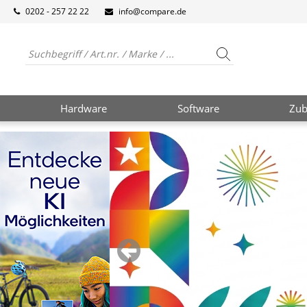
0202 - 257 22 22
info@compare.de
Hardware
Software
Zub