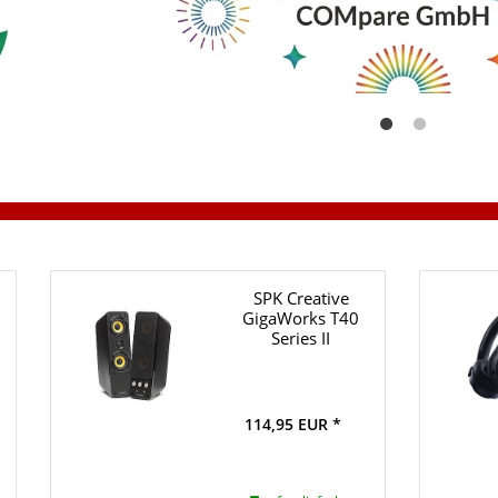
SPK Creative
GigaWorks T40
Series II
114,95 EUR *