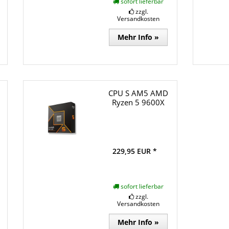
sofort lieferbar
zzgl.
Versandkosten
Mehr Info »
CPU S AM5 AMD
Ryzen 5 9600X
229,95 EUR *
sofort lieferbar
zzgl.
Versandkosten
Mehr Info »