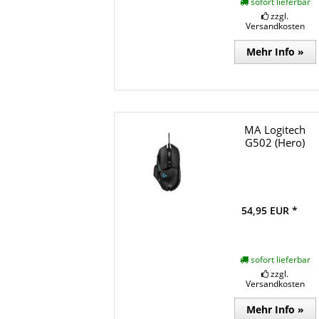
sofort lieferbar
zzgl.
Versandkosten
Mehr Info »
MA Logitech
G502 (Hero)
54,95 EUR *
sofort lieferbar
zzgl.
Versandkosten
Mehr Info »