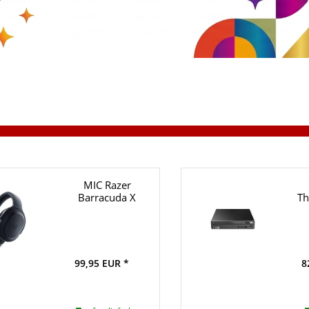
MIC Razer
Barracuda X
Th
99,95 EUR *
8