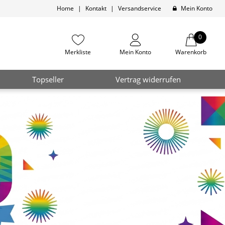
Home
|
Kontakt
|
Versandservice
Mein Konto
0
Merkliste
Mein Konto
Warenkorb
Topseller
Vertrag widerrufen