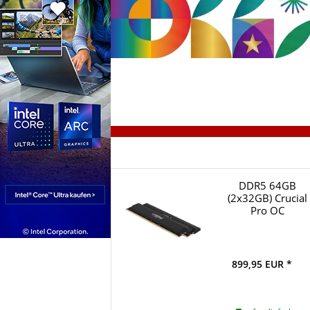
DDR5 64GB
(2x32GB) Crucial
Pro OC
6400MT/s
899,95 EUR *