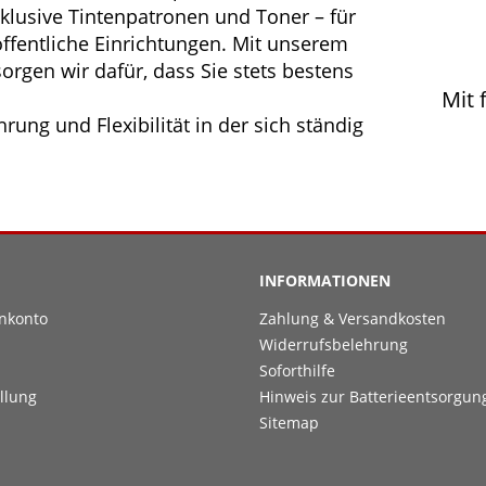
klusive Tintenpatronen und Toner – für
fentliche Einrichtungen. Mit unserem
orgen wir dafür, dass Sie stets bestens
Mit 
rung und Flexibilität in der sich ständig
INFORMATIONEN
nkonto
Zahlung & Versandkosten
Widerrufsbelehrung
Soforthilfe
llung
Hinweis zur Batterieentsorgun
Sitemap