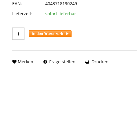
EAN:
4043718190249
Lieferzeit:
sofort lieferbar
Merken
Frage stellen
Drucken