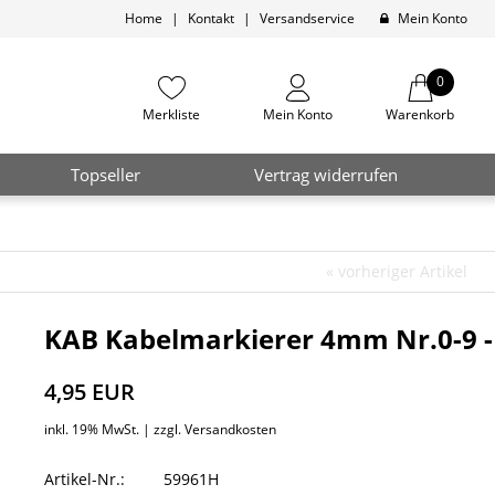
Home
|
Kontakt
|
Versandservice
Mein Konto
0
Merkliste
Mein Konto
Warenkorb
Topseller
Vertrag widerrufen
«
vorheriger Artikel
KAB Kabelmarkierer 4mm Nr.0-9 - 
4,95 EUR
inkl. 19% MwSt. |
zzgl. Versandkosten
Artikel-Nr.:
59961H