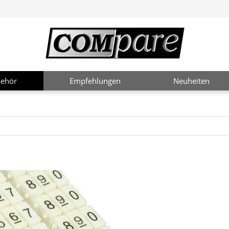
ehör
Empfehlungen
Neuheiten
2 / 4