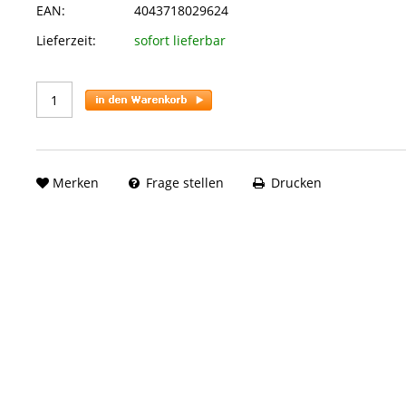
EAN:
4043718029624
Lieferzeit:
sofort lieferbar
Merken
Frage stellen
Drucken