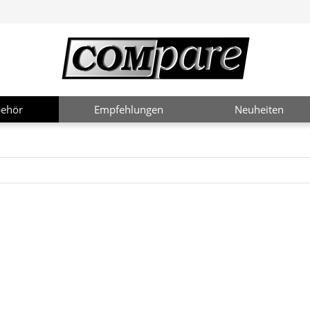
ehör
Empfehlungen
Neuheiten
2 / 4