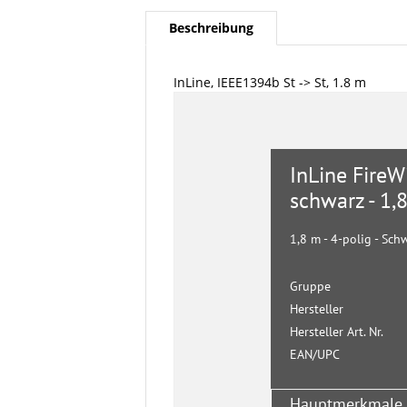
Beschreibung
InLine, IEEE1394b St -> St, 1.8 m