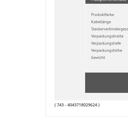
( 743 - 4043718029624 )