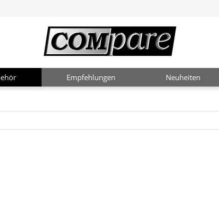
ehör
Empfehlungen
Neuheiten
2 / 4