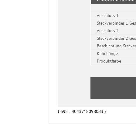
( 695 - 4043718098033 )