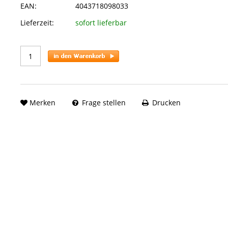
EAN:
4043718098033
Lieferzeit:
sofort lieferbar
Merken
Frage stellen
Drucken