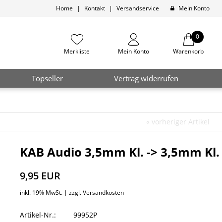
Home
|
Kontakt
|
Versandservice
Mein Konto
0
Merkliste
Mein Konto
Warenkorb
Topseller
Vertrag widerrufen
«
vorheriger Artikel
KAB Audio 3,5mm Kl. -> 3,5mm Kl.
9,95 EUR
inkl. 19% MwSt. |
zzgl. Versandkosten
Artikel-Nr.:
99952P