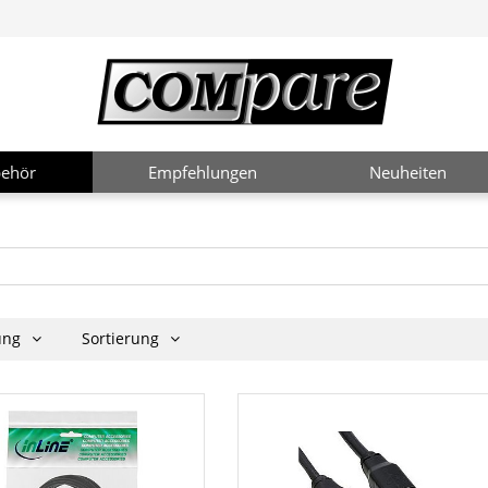
ehör
Empfehlungen
Neuheiten
rung
Sortierung