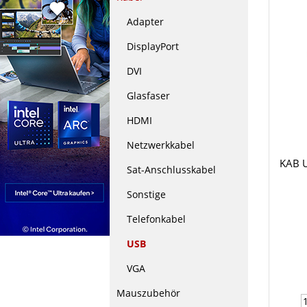
Adapter
DisplayPort
DVI
Glasfaser
HDMI
Netzwerkkabel
KAB U
Sat-Anschlusskabel
Sonstige
Telefonkabel
USB
VGA
Mauszubehör