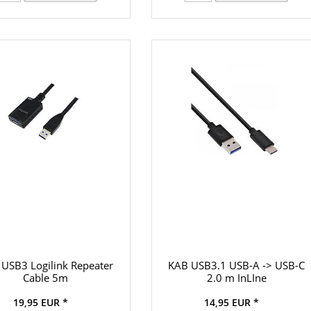
USB3 Logilink Repeater
KAB USB3.1 USB-A -> USB-C
Cable 5m
2.0 m InLIne
19,95 EUR *
14,95 EUR *