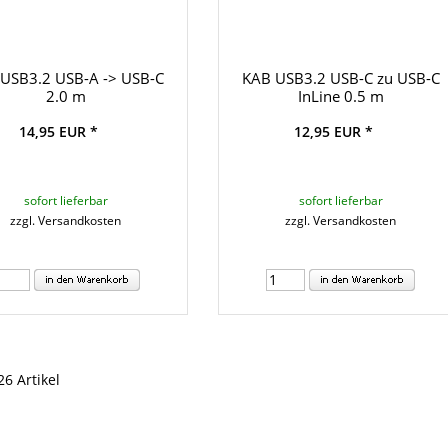
USB3.2 USB-A -> USB-C
KAB USB3.2 USB-C zu USB-C
2.0 m
InLine 0.5 m
14,95 EUR *
12,95 EUR *
sofort lieferbar
sofort lieferbar
zzgl. Versandkosten
zzgl. Versandkosten
26 Artikel