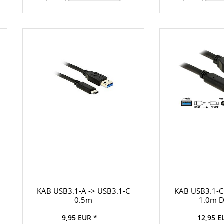
KAB USB3.1-A -> USB3.1-C
KAB USB3.1-C
0.5m
1.0m D
9,95 EUR *
12,95 E