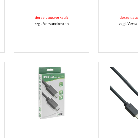
derzeit ausverkauft
derzeit au
zzgl. Versandkosten
zzgl. Vers