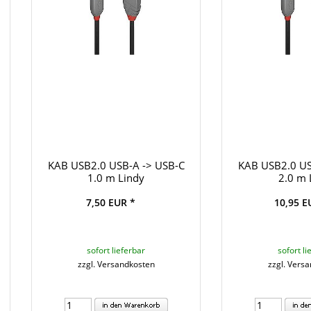
KAB USB2.0 USB-A -> USB-C
KAB USB2.0 US
1.0 m Lindy
2.0 m 
7,50 EUR *
10,95 E
sofort lieferbar
sofort li
zzgl. Versandkosten
zzgl. Vers