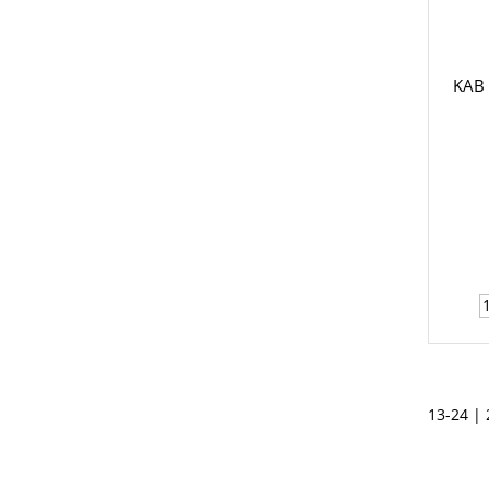
KAB 
13-24 | 