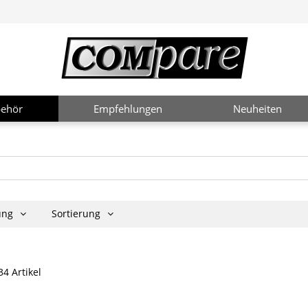
ehör
Empfehlungen
Neuheiten
rung
Sortierung
34 Artikel