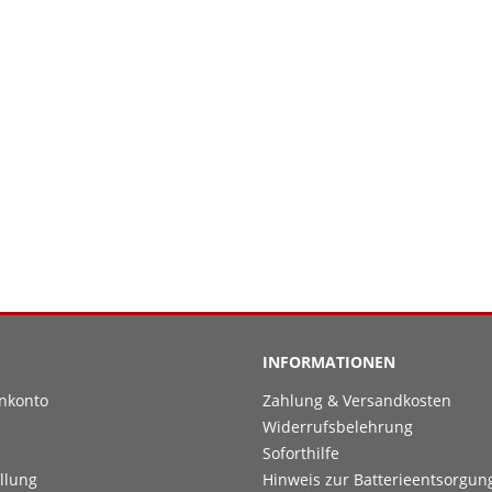
INFORMATIONEN
nkonto
Zahlung & Versandkosten
Widerrufsbelehrung
Soforthilfe
llung
Hinweis zur Batterieentsorgun