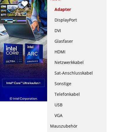
Adapter
DisplayPort
DVI
Glasfaser
HDMI
Netzwerkkabel
Sat-Anschlusskabel
Sonstige
Telefonkabel
USB
VGA
Mauszubehör