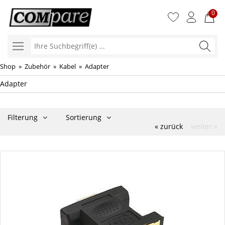
0
Ihre
Suchbegr
Shop
»
Zubehör
»
Kabel
»
Adapter
Adapter
Filterung
Sortierung
« zurück
weiter »