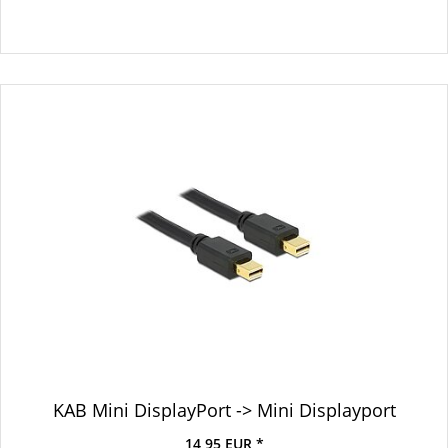
KAB Mini DisplayPort -> Mini Displayport
14,95 EUR *