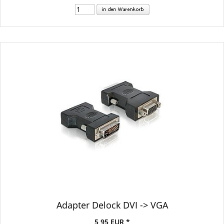
Adapter Delock DVI -> VGA
5,95 EUR *