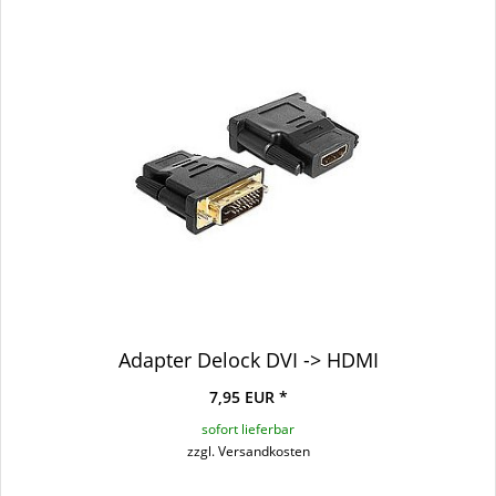
Adapter Delock DVI -> HDMI
7,95 EUR *
sofort lieferbar
zzgl. Versandkosten