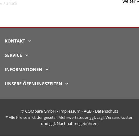
weiter »
« zurück
KONTAKT
SERVICE
INFORMATIONEN
UNSERE ÖFFNUNGSZEITEN
© COMpare GmbH •
Impressum
•
AGB
•
Datenschutz
* Alle Preise inkl. der gesetzl. Mehrwertsteuer ggf. zzgl. Versandkosten
und ggf. Nachnahmegebühren.