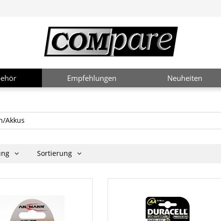
ehör
Empfehlungen
Neuheiten
en/Akkus
rung
Sortierung