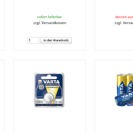
sofort lieferbar
derzeit au
zzgl. Versandkosten
zzgl. Vers