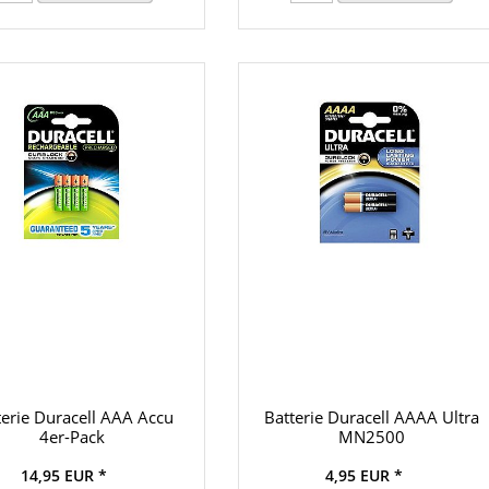
terie Duracell AAA Accu
Batterie Duracell AAAA Ultra
4er-Pack
MN2500
14,95 EUR *
4,95 EUR *