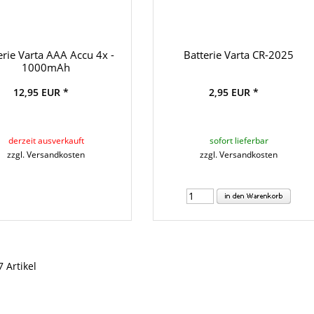
erie Varta AAA Accu 4x -
Batterie Varta CR-2025
1000mAh
12,95 EUR *
2,95 EUR *
derzeit ausverkauft
sofort lieferbar
zzgl. Versandkosten
zzgl. Versandkosten
7 Artikel