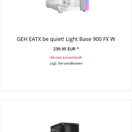
GEH EATX be quiet! Light Base 900 FX W
239,95 EUR *
derzeit ausverkauft
zzgl. Versandkosten