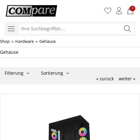
0
Ihre
Suchbegr
Shop
»
Hardware
»
Gehäuse
Gehäuse
Filterung
Sortierung
« zurück
weiter »