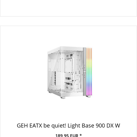
GEH EATX be quiet! Light Base 900 DX W
189,95 EUR *