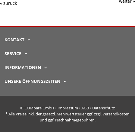
weiter »
« zurück
KONTAKT
SERVICE
INFORMATIONEN
UNSERE ÖFFNUNGSZEITEN
© COMpare GmbH •
Impressum
•
AGB
•
Datenschutz
* Alle Preise inkl. der gesetzl. Mehrwertsteuer ggf. zzgl. Versandkosten
und ggf. Nachnahmegebühren.