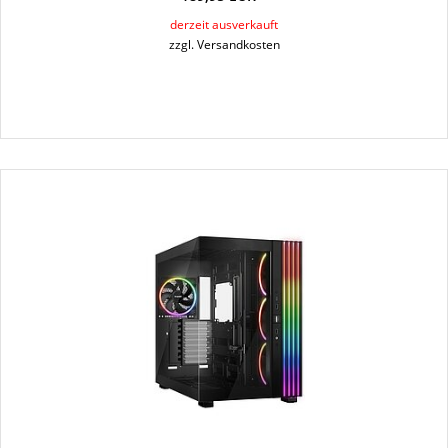
derzeit ausverkauft
zzgl. Versandkosten