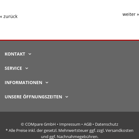
weiter »
« zurück
KONTAKT
SERVICE
INFORMATIONEN
UNSERE ÖFFNUNGSZEITEN
© COMpare GmbH •
Impressum
•
AGB
•
Datenschutz
* Alle Preise inkl. der gesetzl. Mehrwertsteuer ggf. zzgl. Versandkosten
und ggf. Nachnahmegebühren.