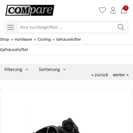
0
Ihre
Suchbegr
Shop
»
Hardware
»
Cooling
»
Gehäuselüfter
Gehäuselüfter
Filterung
Sortierung
« zurück
weiter »