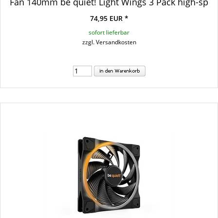
Fan 140mm be quiet! Light Wings 3 Pack high-sp
74,95 EUR *
sofort lieferbar
zzgl. Versandkosten