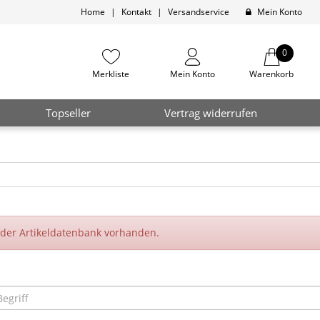
Home
|
Kontakt
|
Versandservice
Mein Konto
0
Merkliste
Mein Konto
Warenkorb
Topseller
Vertrag widerrufen
 der Artikeldatenbank vorhanden.