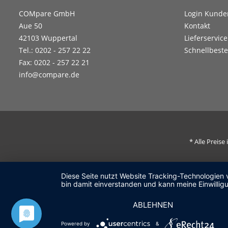
COMpare GmbH
Login Kunde
Aue 50
Kontakt
42103 Wuppertal
Lieferservice
Tel.: 0202 - 257 22 22
Schnellbeste
Fax: 0202 - 257 22 21
info@compare.de
* Alle Preis
Diese Seite nutzt Website Tracking-Technologien 
bin damit einverstanden und kann meine Einwilligu
ABLEHNEN
Powered by
&