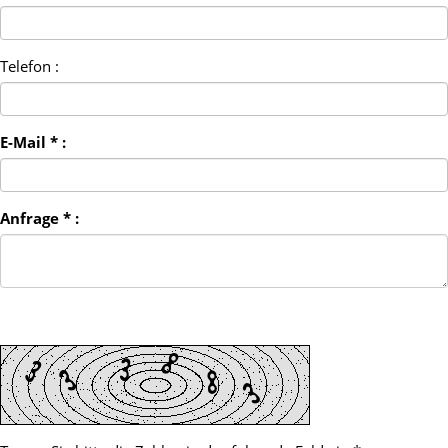
Telefon :
E-Mail * :
Anfrage * :