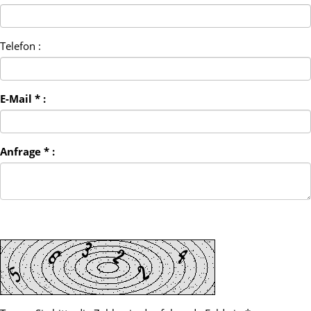
Telefon :
E-Mail * :
Anfrage * :