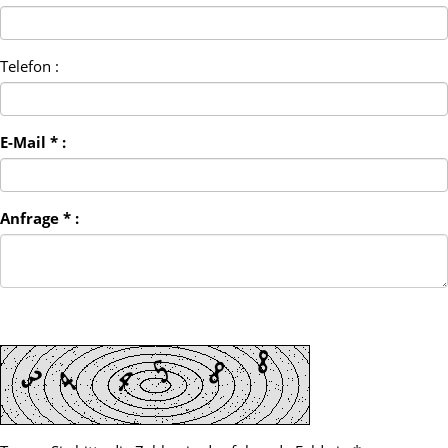
Telefon :
E-Mail * :
Anfrage * :