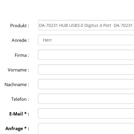
Produkt :
Anrede :
Firma :
Vorname :
Nachname :
Telefon :
E-Mail * :
Anfrage * :