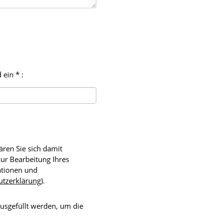
 ein * :
ren Sie sich damit
utzerklärung
).
usgefüllt werden, um die