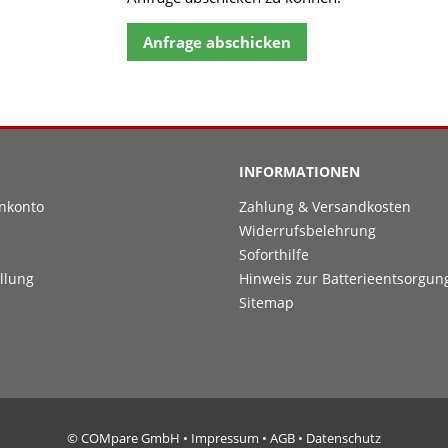
Anfrage abschicken
INFORMATIONEN
nkonto
Zahlung & Versandkosten
Widerrufsbelehrung
Soforthilfe
llung
Hinweis zur Batterieentsorgun
Sitemap
© COMpare GmbH •
Impressum
•
AGB
•
Datenschutz