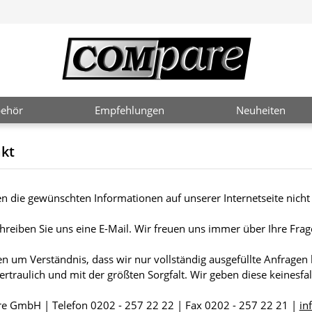
ehör
Empfehlungen
Neuheiten
kt
en die gewünschten Informationen auf unserer Internetseite nich
hreiben Sie uns eine E-Mail. Wir freuen uns immer über Ihre F
ten um Verständnis, dass wir nur vollständig ausgefüllte Anfrage
ertraulich und mit der größten Sorgfalt. Wir geben diese keinesf
 GmbH | Telefon 0202 - 257 22 22 | Fax 0202 - 257 22 21 |
in