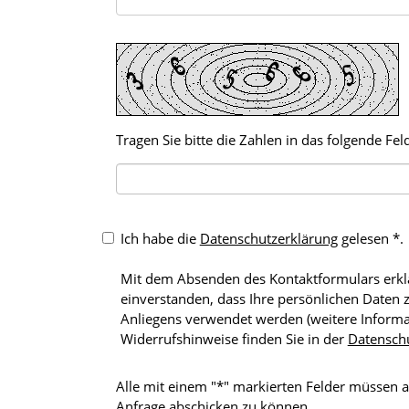
Tragen Sie bitte die Zahlen in das folgende Feld
Ich habe die
Datenschutzerklärung
gelesen *.
Mit dem Absenden des Kontaktformulars erklä
einverstanden, dass Ihre persönlichen Daten zur Bearbeitung Ihres
Anliegens verwendet werden (weitere Informationen und
Widerrufshinweise finden Sie in der
Datensch
Alle mit einem "*" markierten Felder müssen a
Anfrage abschicken zu können.