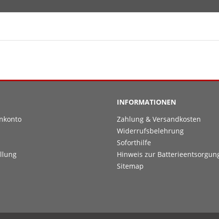
INFORMATIONEN
nkonto
Zahlung & Versandkosten
Widerrufsbelehrung
Soforthilfe
llung
Hinweis zur Batterieentsorgun
Sitemap