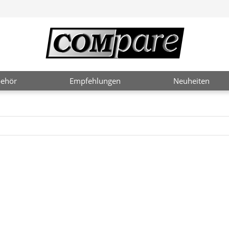
ehör
Empfehlungen
Neuheiten
2 / 4