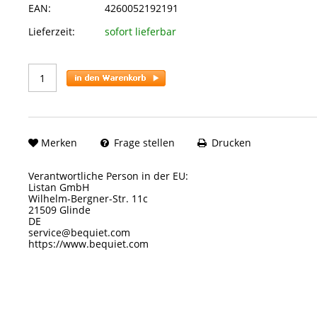
EAN:
4260052192191
Lieferzeit:
sofort lieferbar
Merken
Frage stellen
Drucken
Verantwortliche Person in der EU:
Listan GmbH
Wilhelm-Bergner-Str. 11c
21509 Glinde
DE
service@bequiet.com
https://www.bequiet.com