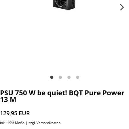
PSU 750 W be quiet! BQT Pure Power
13 M
129,95 EUR
inkl. 19% MwSt. |
zzgl. Versandkosten