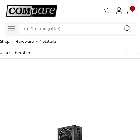
0
Ihre
Suchbegr
Shop
»
Hardware
»
Netzteile
« zur Übersicht
«
»