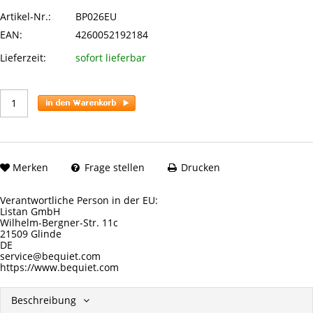
Artikel-Nr.:
BP026EU
EAN:
4260052192184
Lieferzeit:
sofort lieferbar
Merken
Frage stellen
Drucken
Verantwortliche Person in der EU:
Listan GmbH
Wilhelm-Bergner-Str. 11c
21509 Glinde
DE
service@bequiet.com
https://www.bequiet.com
Beschreibung