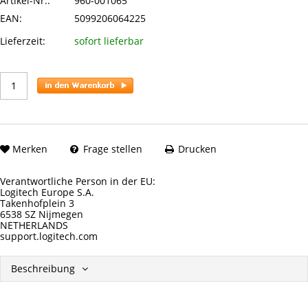
Artikel-Nr.:
960-001065
EAN:
5099206064225
Lieferzeit:
sofort lieferbar
Merken
Frage stellen
Drucken
Verantwortliche Person in der EU:
Logitech Europe S.A.
Takenhofplein 3
6538 SZ Nijmegen
NETHERLANDS
support.logitech.com
Beschreibung