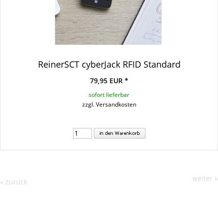
ReinerSCT cyberJack RFID Standard
79,95 EUR *
sofort lieferbar
zzgl. Versandkosten
weiter »
« zurück