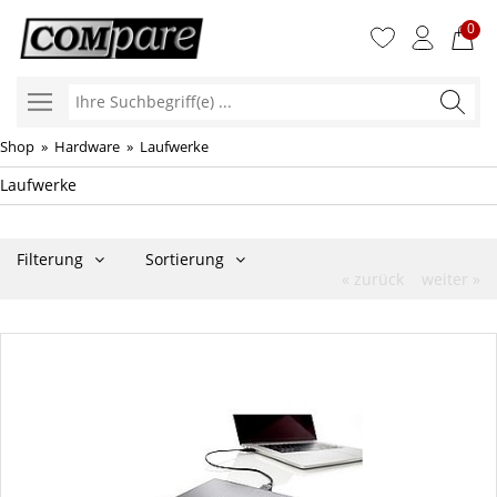
0
Ihre
Suchbegr
Shop
»
Hardware
»
Laufwerke
Laufwerke
Filterung
Sortierung
« zurück
weiter »