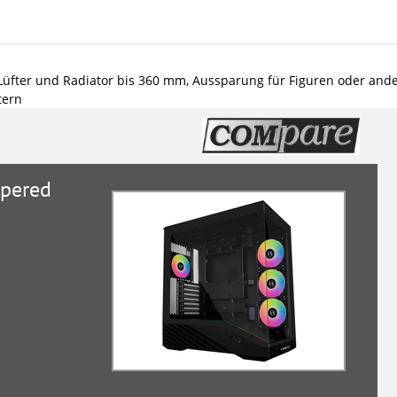
Lüfter und Radiator bis 360 mm, Aussparung für Figuren oder and
tern