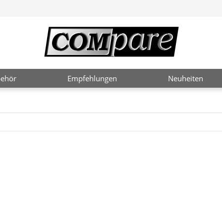
ehör
Empfehlungen
Neuheiten
2 / 3