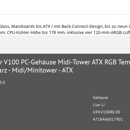
ass, Mainboards bis ATX / mit Back-Connect-Design, bis zu neun 
 mm, CPU-Kühler-Höhe bis 178 mm, inklusive vier 120-mm-ARGB-Lüf