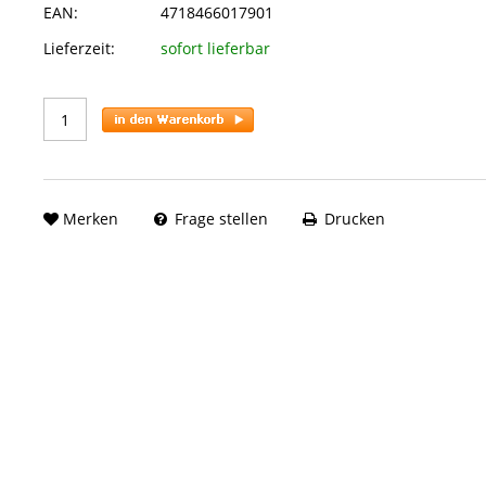
EAN:
4718466017901
Lieferzeit:
sofort lieferbar
Merken
Frage stellen
Drucken