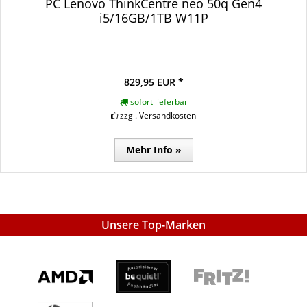
PC Lenovo ThinkCentre neo 50q Gen4
i5/16GB/1TB W11P
829,95 EUR *
sofort lieferbar
zzgl. Versandkosten
Mehr Info »
Unsere Top-Marken