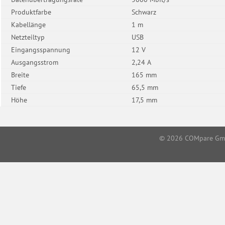
Produktfarbe
Schwarz
Kabellänge
1 m
Netzteiltyp
USB
Eingangsspannung
12 V
Ausgangsstrom
2,24 A
Breite
165 mm
Tiefe
65,5 mm
Höhe
17,5 mm
© 2026
COMpare G