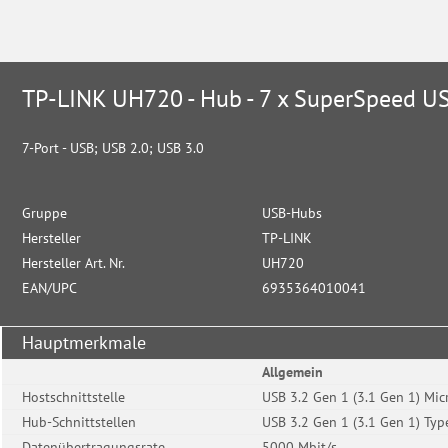
TP-LINK UH720 - Hub - 7 x SuperSpeed US
7-Port - USB; USB 2.0; USB 3.0
Gruppe
USB-Hubs
Hersteller
TP-LINK
Hersteller Art. Nr.
UH720
EAN/UPC
6935364010041
Hauptmerkmale
Allgemein
Hostschnittstelle
USB 3.2 Gen 1 (3.1 Gen 1) Mic
Hub-Schnittstellen
USB 3.2 Gen 1 (3.1 Gen 1) Typ
Datenübertragungsrate
5000 Mbit/s