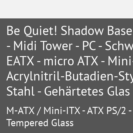
Be Quiet! Shadow Base
- Midi Tower - PC - Schw
EATX - micro ATX - Mini
Acrylnitril-Butadien-Sty
Stahl - Gehärtetes Glas
M-ATX / Mini-ITX - ATX PS/2 - 
Tempered Glass