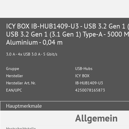
ICY BOX IB-HUB1409-U3 - USB 3.2 Gen 1 (3
USB 3.2 Gen 1 (3.1 Gen 1) Type-A - 5000 Mb
Aluminium - 0,04 m
3.0 A - 4x USB 3.0 A - 5 Gbit/s
Gruppe
USB-Hubs
Hersteller
ICY BOX
Hersteller Art. Nr.
IB-HUB1409-U3
EAN/UPC
4250078165873
Hauptmerkmale
Allgemein
Hostschnittstelle