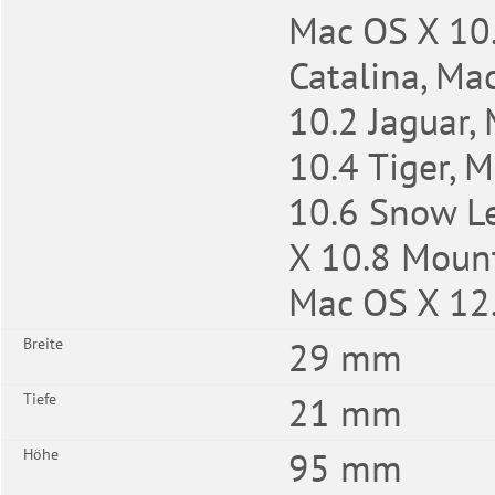
Mac OS X 10
Catalina, Ma
10.2 Jaguar,
10.4 Tiger, 
10.6 Snow Le
X 10.8 Mount
Mac OS X 12.
29 mm
Breite
21 mm
Tiefe
95 mm
Höhe