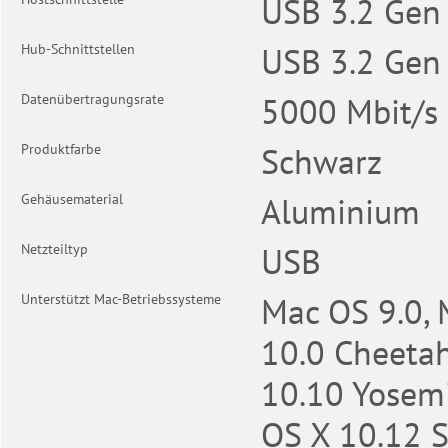
USB 3.2 Gen 
USB 3.2 Gen 
Hub-Schnittstellen
5000 Mbit/s
Datenübertragungsrate
Schwarz
Produktfarbe
Aluminium
Gehäusematerial
USB
Netzteiltyp
Mac OS 9.0, 
Unterstützt Mac-Betriebssysteme
10.0 Cheeta
10.10 Yosemi
OS X 10.12 S