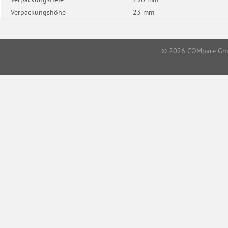
Verpackungshöhe
23 mm
© 2026
COMpare G