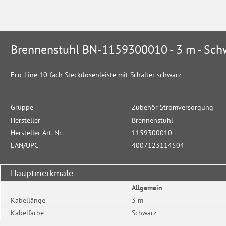
Brennenstuhl BN-1159300010 - 3 m - Sch
Eco-Line 10-fach Steckdosenleiste mit Schalter schwarz
Gruppe
Zubehör Stromversorgung
Hersteller
Brennenstuhl
Hersteller Art. Nr.
1159300010
EAN/UPC
4007123114504
Hauptmerkmale
Allgemein
Kabellänge
3 m
Kabelfarbe
Schwarz