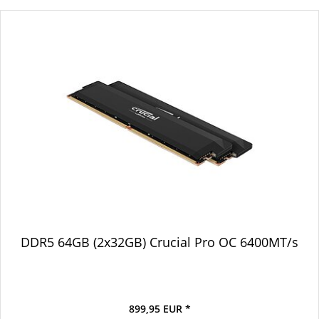
DDR5 64GB (2x32GB) Crucial Pro OC 6400MT/s
899,95 EUR *