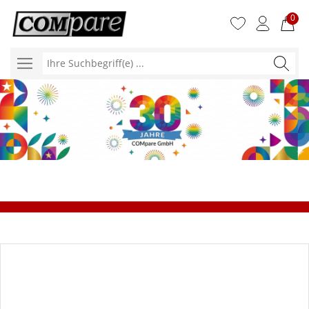
0
Ihre
Suchbegr