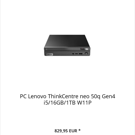
PC Lenovo ThinkCentre neo 50q Gen4
i5/16GB/1TB W11P
829,95 EUR *