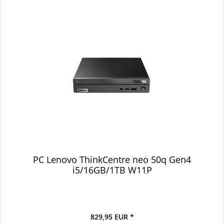
PC Lenovo ThinkCentre neo 50q Gen4
i5/16GB/1TB W11P
829,95 EUR *