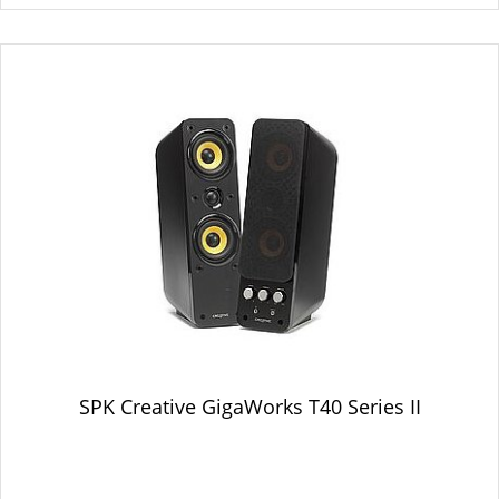
SPK Creative GigaWorks T40 Series II